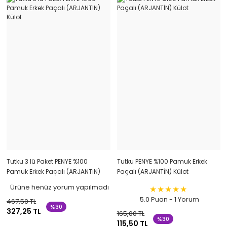
Tutku 3 lü Paket PENYE %100
Tutku PENYE %100 Pamuk Erkek
Pamuk Erkek Paçalı (ARJANTİN)
Paçalı (ARJANTİN) Külot
Külot
Ürüne henüz yorum yapılmadı
5.0 Puan - 1 Yorum
467,50 TL
%30
327,25 TL
165,00 TL
%30
115,50 TL