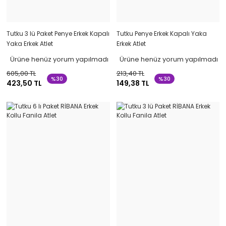
Tutku 3 lü Paket Penye Erkek Kapalı
Tutku Penye Erkek Kapalı Yaka
Yaka Erkek Atlet
Erkek Atlet
Ürüne henüz yorum yapılmadı
Ürüne henüz yorum yapılmadı
605,00 TL
213,40 TL
%30
%30
423,50 TL
149,38 TL