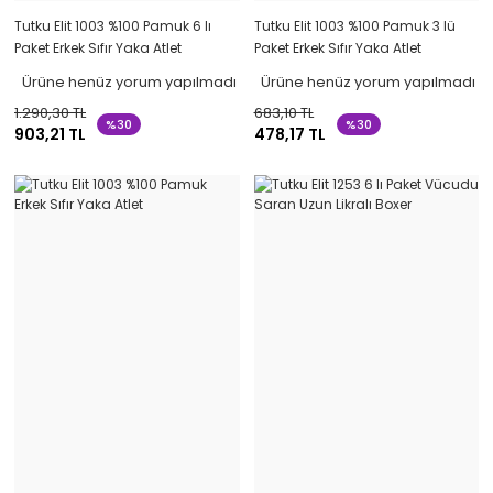
Tutku Elit 1003 %100 Pamuk 6 lı
Tutku Elit 1003 %100 Pamuk 3 lü
Paket Erkek Sıfır Yaka Atlet
Paket Erkek Sıfır Yaka Atlet
Ürüne henüz yorum yapılmadı
Ürüne henüz yorum yapılmadı
1.290,30 TL
683,10 TL
%30
%30
903,21 TL
478,17 TL