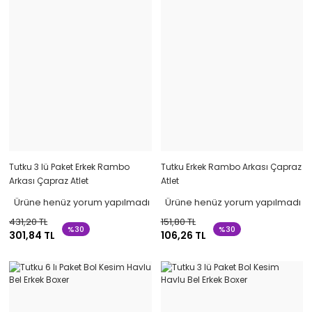
Tutku 3 lü Paket Erkek Rambo
Tutku Erkek Rambo Arkası Çapraz
Arkası Çapraz Atlet
Atlet
Ürüne henüz yorum yapılmadı
Ürüne henüz yorum yapılmadı
431,20 TL
151,80 TL
%30
%30
301,84 TL
106,26 TL