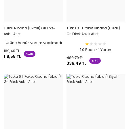
Tutku Ribana (Likralı) Gri Erkek
Tutku 3 lü Paket Ribana (Likralı)
Askılı Atlet
Gri Erkek Askılı Atlet
Ürüne henüz yorum yapılmadı
1.0 Puan - 1 Yorum
169,40 TL
%30
118,58 TL
480,70 TL
%30
336,49 TL