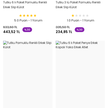
Tutku 6 lı Paket Pamuklu Renkli
Tutku 3 lü Paket Pamuklu Renkli
Erkek Slip Külot
Erkek Slip Külot
5.0 Puan - 1 Yorum
1.0 Puan - 1 Yorum
633,60 TL
335,50 TL
%30
%30
443,52 TL
234,85 TL