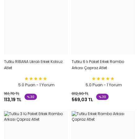
Tutku RİBANA Likralı Erkek Kolsuz
Tutku 6 lı Paket Erkek Rambo
Atlet
Arkası Çapraz Atlet
5.0 Puan - 1 Yorum
5.0 Puan - 1 Yorum
161,70 TL
812,90 TL
%30
%30
113,19 TL
569,03 TL