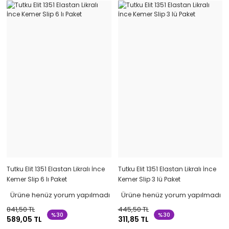
Tutku Elit 1351 Elastan Likralı İnce
Tutku Elit 1351 Elastan Likralı İnce
Kemer Slip 6 lı Paket
Kemer Slip 3 lü Paket
Ürüne henüz yorum yapılmadı
Ürüne henüz yorum yapılmadı
841,50 TL
445,50 TL
%30
%30
589,05 TL
311,85 TL