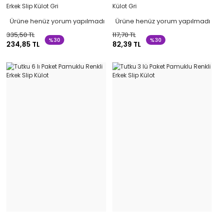
Erkek Slip Külot Gri
Külot Gri
Ürüne henüz yorum yapılmadı
Ürüne henüz yorum yapılmadı
335,50 TL
117,70 TL
%30
%30
234,85 TL
82,39 TL