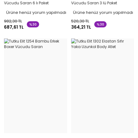
Vücudu Saran 6 lı Paket
Vücudu Saran 3 lü Paket
Ürüne henüz yorum yapılmadı
Ürüne henüz yorum yapılmadı
982,30 TL
520,30 TL
%30
%30
687,61 TL
364,21 TL