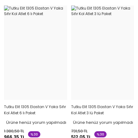
Tutku Elit 1305 Elastan V Yaka Sıfır
Tutku Elit 1305 Elastan V Yaka Sıfır
Kol Atlet 6 lı Paket
Kol Atlet 3 lü Paket
Ürüne henüz yorum yapılmadı
Ürüne henüz yorum yapılmadı
1.380,50 TL
731,50 TL
%30
%30
966,35 TL
512,05 TL