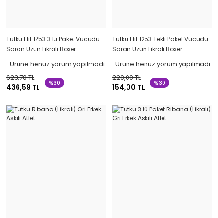
Tutku Elit 1253 3 lü Paket Vücudu
Tutku Elit 1253 Tekli Paket Vücudu
Saran Uzun Likralı Boxer
Saran Uzun Likralı Boxer
Ürüne henüz yorum yapılmadı
Ürüne henüz yorum yapılmadı
623,70 TL
220,00 TL
%30
%30
436,59 TL
154,00 TL