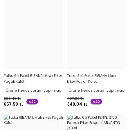
Tutku 6 lı Paket RİBANA Likralı Erkek
Tutku 3 lü Paket RİBANA Likralı
Paçalı Külot
Erkek Paçalı Külot
Ürüne henüz yorum yapılmadı
Ürüne henüz yorum yapılmadı
939,40 TL
497,20 TL
%30
%30
657,58 TL
348,04 TL