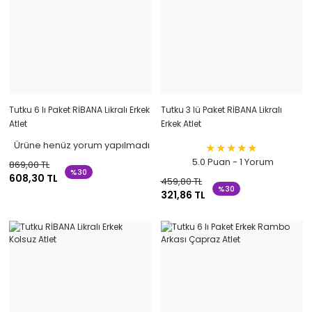
Tutku 6 lı Paket RİBANA Likralı Erkek
Tutku 3 lü Paket RİBANA Likralı
Atlet
Erkek Atlet
Ürüne henüz yorum yapılmadı
5.0 Puan - 1 Yorum
869,00 TL
%30
608,30 TL
459,80 TL
%30
321,86 TL