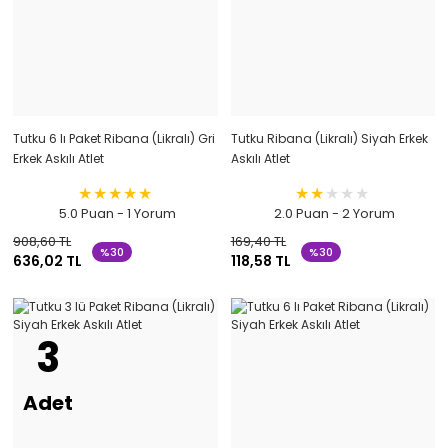
Tutku 6 lı Paket Ribana (Likralı) Gri
Tutku Ribana (Likralı) Siyah Erkek
Erkek Askılı Atlet
Askılı Atlet
5.0 Puan - 1 Yorum
2.0 Puan - 2 Yorum
908,60 TL
169,40 TL
%30
%30
636,02 TL
118,58 TL
3
Adet