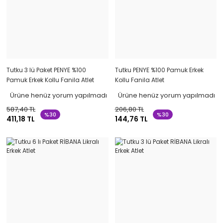
Tutku 3 lü Paket PENYE %100
Tutku PENYE %100 Pamuk Erkek
Pamuk Erkek Kollu Fanila Atlet
Kollu Fanila Atlet
Ürüne henüz yorum yapılmadı
Ürüne henüz yorum yapılmadı
587,40 TL
206,80 TL
%30
%30
411,18 TL
144,76 TL