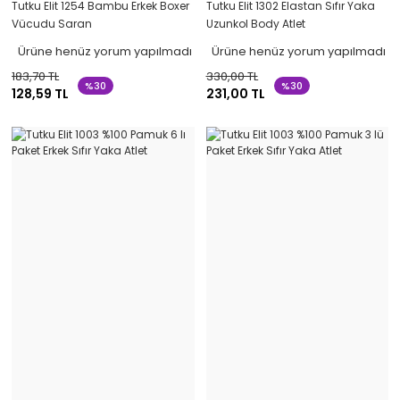
Tutku Elit 1254 Bambu Erkek Boxer
Tutku Elit 1302 Elastan Sıfır Yaka
Vücudu Saran
Uzunkol Body Atlet
Ürüne henüz yorum yapılmadı
Ürüne henüz yorum yapılmadı
183,70 TL
330,00 TL
%30
%30
128,59 TL
231,00 TL