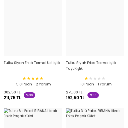
Tutku Siyah Erkek Termal Üst İçlik
Tutku Siyah Erkek Termal İçlik
Tayt Kışlık
5.0 Puan - 2 Yorum
1.0 Puan - 1 Yorum
302,50 TL
275,00 TL
%30
%30
211,75 TL
192,50 TL