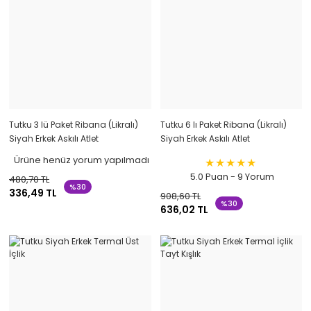
Tutku 3 lü Paket Ribana (Likralı)
Tutku 6 lı Paket Ribana (Likralı)
Siyah Erkek Askılı Atlet
Siyah Erkek Askılı Atlet
Ürüne henüz yorum yapılmadı
5.0 Puan - 9 Yorum
480,70 TL
%30
336,49 TL
908,60 TL
%30
636,02 TL