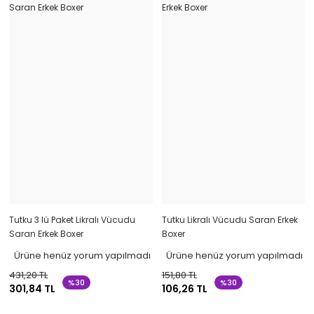
Tutku 3 lü Paket Likralı Vücudu
Tutku Likralı Vücudu Saran Erkek
Saran Erkek Boxer
Boxer
Ürüne henüz yorum yapılmadı
Ürüne henüz yorum yapılmadı
431,20 TL
151,80 TL
%30
%30
301,84 TL
106,26 TL