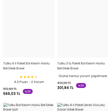
Tutku 6 lı Paket Bol Kesim Havlu
Tutku 3 lü Paket Bol Kesim Havlu
Bel Erkek Boxer
Bel Erkek Boxer
Ürüne henüz yorum yapılmadı
4.0 Puan - 2 Yorum
431,20 TL
%30
301,84 TL
812,90 TL
%30
569,03 TL