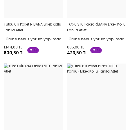
Tutku 6 lı Paket RİBANA Erkek Kollu
Tutku 3 lü Paket RİBANA Erkek Kollu
Fanila Atlet
Fanila Atlet
Ürüne henüz yorum yapılmadı
Ürüne henüz yorum yapılmadı
1.144,00 TL
605,00 TL
%30
%30
800,80 TL
423,50 TL