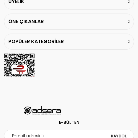
ÜYELİK
Bu ürüne benzer farklı alternatifler olmalı.
ÖNE ÇIKANLAR
POPÜLER KATEGORİLER
Gönder
E-BÜLTEN
KAYDOL