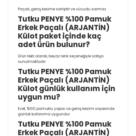
Paçalı, geniş kesime sahiptir ve vücudu sarmaz.
Tutku PENYE %100 Pamuk
Erkek Paçalı (ARJANTİN)
Külot paket içinde kaç
adet ürün bulunur?
Ürün tekli olarak, beyaz renk seçeneğiyle satışa
sunulmaktadır.
Tutku PENYE %100 Pamuk
Erkek Paçalı (ARJANTİN)
Külot günlük kullanım için
uygun mu?
Evet, %100 pamuklu yapısı ve geniş kesimi sayesinde
günlük kullanıma uygundur.
Tutku PENYE %100 Pamuk
Erkek Paçalı (ARJANTİN)