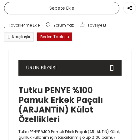
Sepete Ekle
Yorum Yaz
Tavsiye Et
Karşılaştır
Beden Tablosu
ÜRÜN BİLGİSİ
Tutku PENYE %100
Pamuk Erkek Paçalı
(ARJANTİN) Külot
Özellikleri
Tutku PENYE %100 Pamuk Erkek Paçalı (ARJANTİN) Külot,
günlük kullanım için tasarlanmış olup %100 pamuk