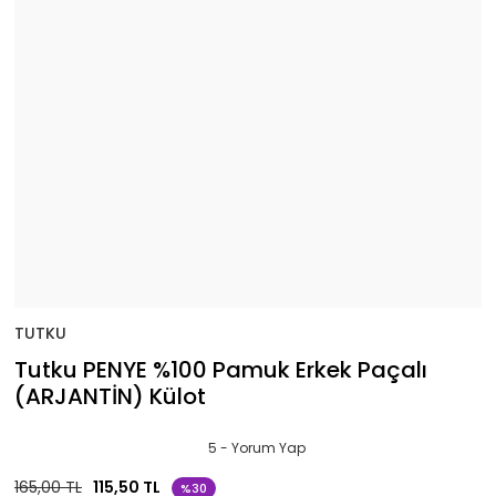
TUTKU
Tutku PENYE %100 Pamuk Erkek Paçalı
(ARJANTİN) Külot
5 - Yorum Yap
165,00 TL
115,50 TL
%30