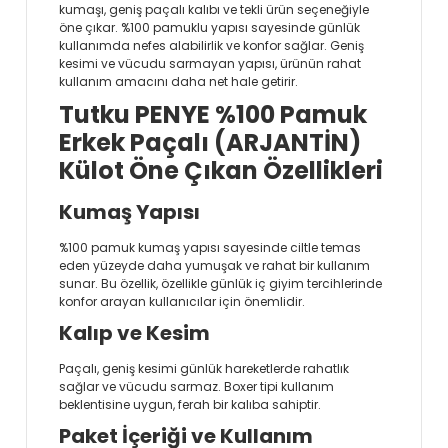
kumaşı, geniş paçalı kalıbı ve tekli ürün seçeneğiyle
öne çıkar. %100 pamuklu yapısı sayesinde günlük
kullanımda nefes alabilirlik ve konfor sağlar. Geniş
kesimi ve vücudu sarmayan yapısı, ürünün rahat
kullanım amacını daha net hale getirir.
Tutku PENYE %100 Pamuk
Erkek Paçalı (ARJANTİN)
Külot Öne Çıkan Özellikleri
Kumaş Yapısı
%100 pamuk kumaş yapısı sayesinde ciltle temas
eden yüzeyde daha yumuşak ve rahat bir kullanım
sunar. Bu özellik, özellikle günlük iç giyim tercihlerinde
konfor arayan kullanıcılar için önemlidir.
Kalıp ve Kesim
Paçalı, geniş kesimi günlük hareketlerde rahatlık
sağlar ve vücudu sarmaz. Boxer tipi kullanım
beklentisine uygun, ferah bir kalıba sahiptir.
Paket İçeriği ve Kullanım