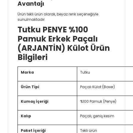
Avantajı
Ürün tekli ürün olarak, beyaz renk seçeneğiyle
sunulmaktadır.
Tutku PENYE %100
Pamuk Erkek Paçalı
(ARJANTİN) Külot Ürün
Bilgileri
Marka
Tutku
Ürün Tipi
Paçalı Külot (Boxer)
Kumaş İçeriği
%100 Pamuk (Penye)
Kalıp
Paçalı, geniş kesim
Paket İçeriği
Tekli ürün