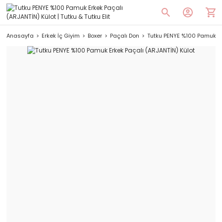
Anasayfa
Erkek İç Giyim
Boxer
Paçalı Don
Tutku PENYE %100 Pamuk Er