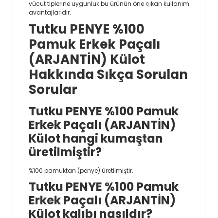
vücut tiplerine uygunluk bu ürünün öne çıkan kullanım
avantajlarıdır.
Tutku PENYE %100
Pamuk Erkek Paçalı
(ARJANTİN) Külot
Hakkında Sıkça Sorulan
Sorular
Tutku PENYE %100 Pamuk
Erkek Paçalı (ARJANTİN)
Külot hangi kumaştan
üretilmiştir?
%100 pamuktan (penye) üretilmiştir.
Tutku PENYE %100 Pamuk
Erkek Paçalı (ARJANTİN)
Külot kalıbı nasıldır?