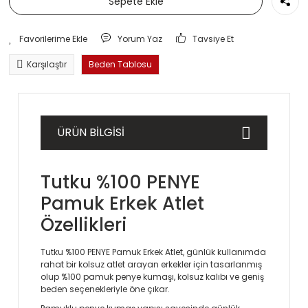
Sepete Ekle
Yorum Yaz
Tavsiye Et
Karşılaştır
Beden Tablosu
ÜRÜN BİLGİSİ
Tutku %100 PENYE
Pamuk Erkek Atlet
Özellikleri
Tutku %100 PENYE Pamuk Erkek Atlet, günlük kullanımda
rahat bir kolsuz atlet arayan erkekler için tasarlanmış
olup %100 pamuk penye kumaşı, kolsuz kalıbı ve geniş
beden seçenekleriyle öne çıkar.