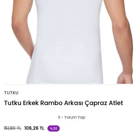
TUTKU
Tutku Erkek Rambo Arkası Çapraz Atlet
0 - Yorum Yap
151,80 TL
106,26 TL
%30