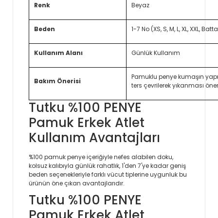
Renk
Beyaz
Beden
1-7 No (XS, S, M, L, XL, XXL, Batta
Kullanım Alanı
Günlük Kullanım
Pamuklu penye kumaşın yapıs
Bakım Önerisi
ters çevrilerek yıkanması öneri
Tutku %100 PENYE
Pamuk Erkek Atlet
Kullanım Avantajları
%100 pamuk penye içeriğiyle nefes alabilen doku,
kolsuz kalıbıyla günlük rahatlık, 1'den 7'ye kadar geniş
beden seçenekleriyle farklı vücut tiplerine uygunluk bu
ürünün öne çıkan avantajlarıdır.
Tutku %100 PENYE
Pamuk Erkek Atlet