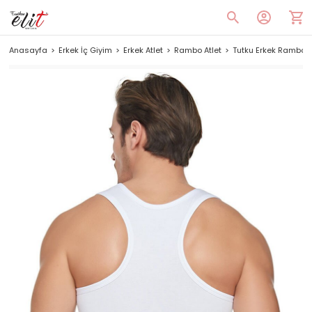
Anasayfa
Erkek İç Giyim
Erkek Atlet
Rambo Atlet
Tutku Erkek Rambo A