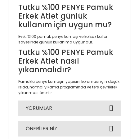
Tutku %100 PENYE Pamuk
Erkek Atlet günlük
kullanım için uygun mu?
Evet, %100 pamuk penye kumaşı ve kolsuz kalıbı
sayesinde günlük kullanıma uygundur.
Tutku %100 PENYE Pamuk
Erkek Atlet nasıl
yıkanmalıdır?
Pamuklu penye kumaşın yapısını koruması için düşük
ısıda, normal yıkama programında ve ters çevrilerek
yıkanması önerilir.
YORUMLAR
ÖNERİLERİNİZ
Bu ürüne ilk yorumu siz yapın!