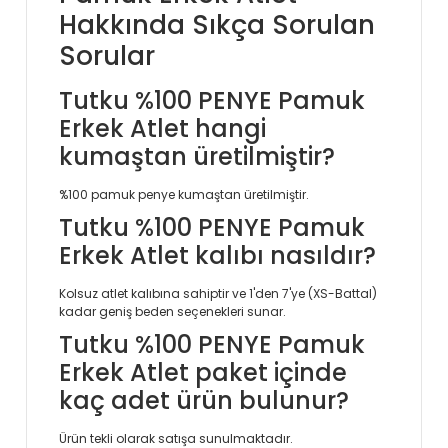
Hakkında Sıkça Sorulan
Sorular
Tutku %100 PENYE Pamuk
Erkek Atlet hangi
kumaştan üretilmiştir?
%100 pamuk penye kumaştan üretilmiştir.
Tutku %100 PENYE Pamuk
Erkek Atlet kalıbı nasıldır?
Kolsuz atlet kalıbına sahiptir ve 1'den 7'ye (XS-Battal)
kadar geniş beden seçenekleri sunar.
Tutku %100 PENYE Pamuk
Erkek Atlet paket içinde
kaç adet ürün bulunur?
Ürün tekli olarak satışa sunulmaktadır.