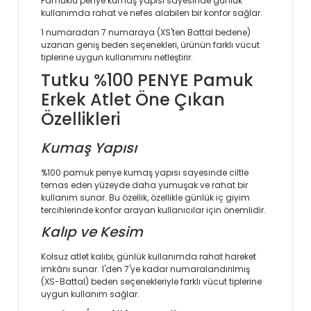
Pamuklu penye kumaş yapısı sayesinde günlük
kullanımda rahat ve nefes alabilen bir konfor sağlar.
1 numaradan 7 numaraya (XS'ten Battal bedene)
uzanan geniş beden seçenekleri, ürünün farklı vücut
tiplerine uygun kullanımını netleştirir.
Tutku %100 PENYE Pamuk
Erkek Atlet Öne Çıkan
Özellikleri
Kumaş Yapısı
%100 pamuk penye kumaş yapısı sayesinde ciltle
temas eden yüzeyde daha yumuşak ve rahat bir
kullanım sunar. Bu özellik, özellikle günlük iç giyim
tercihlerinde konfor arayan kullanıcılar için önemlidir.
Kalıp ve Kesim
Kolsuz atlet kalıbı, günlük kullanımda rahat hareket
imkânı sunar. 1'den 7'ye kadar numaralandırılmış
(XS-Battal) beden seçenekleriyle farklı vücut tiplerine
uygun kullanım sağlar.