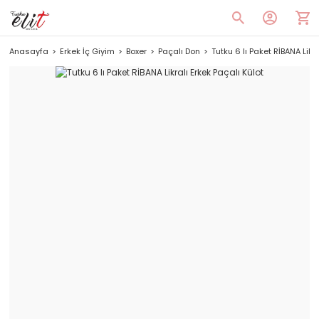
Anasayfa
Erkek İç Giyim
Boxer
Paçalı Don
Tutku 6 lı Paket RİBANA Likr