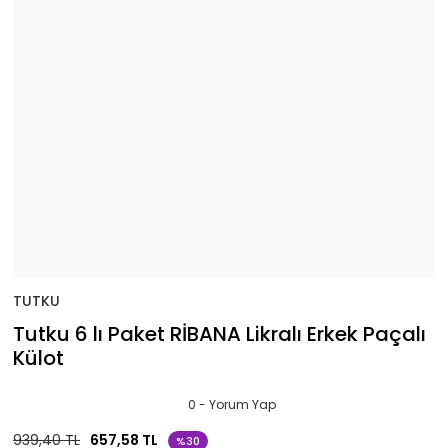
TUTKU
Tutku 6 lı Paket RİBANA Likralı Erkek Paçalı
Külot
0 - Yorum Yap
939,40 TL
657,58 TL
%30