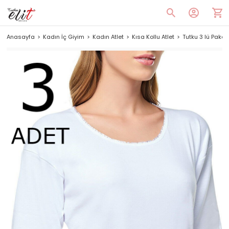
Anasayfa
Kadın İç Giyim
Kadın Atlet
Kısa Kollu Atlet
Tutku 3 lü Paket