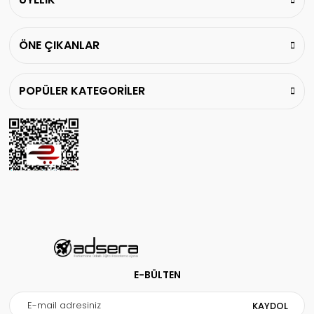
Bu ürüne benzer farklı alternatifler olmalı.
ÖNE ÇIKANLAR
POPÜLER KATEGORİLER
Gönder
E-BÜLTEN
KAYDOL