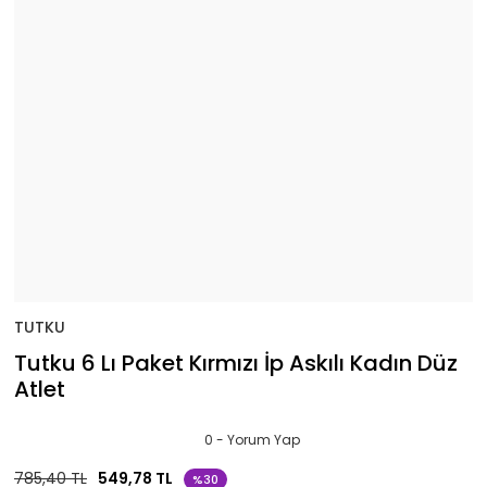
TUTKU
Tutku 6 Lı Paket Kırmızı İp Askılı Kadın Düz
Atlet
0 - Yorum Yap
785,40 TL
549,78 TL
%30