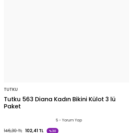
TUTKU
Tutku 563 Diana Kadın Bikini Külot 3 lü
Paket
5 - Yorum Yap
146,30 TL
102,41 TL
%30