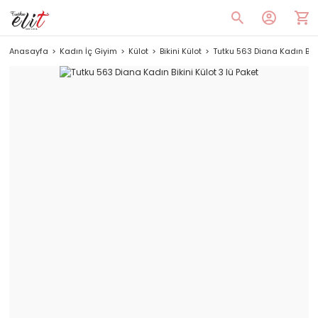
Anasayfa
Kadın İç Giyim
Külot
Bikini Külot
Tutku 563 Diana Kadın Bikin