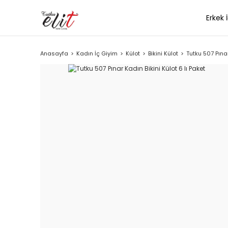
Erkek 
Anasayfa
Kadın İç Giyim
Külot
Bikini Külot
Tutku 507 Pınar