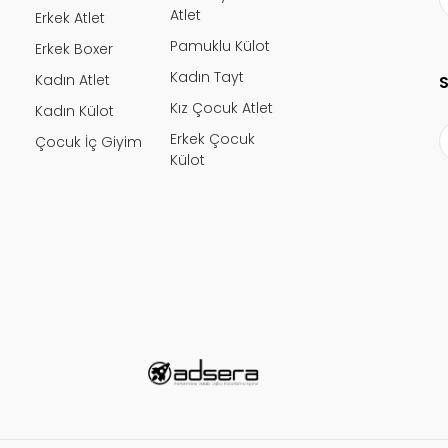
lı.
Atlet
Erkek Atlet
Pamuklu Külot
Erkek Boxer
Kadın Tayt
Kadın Atlet
Kız Çocuk Atlet
Kadın Külot
Erkek Çocuk
Çocuk İç Giyim
Gönder
Külot