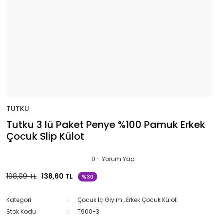
TUTKU
Tutku 3 lü Paket Penye %100 Pamuk Erkek
Çocuk Slip Külot
0 - Yorum Yap
198,00 TL
138,60 TL
%30
Kategori
Çocuk İç Giyim
,
Erkek Çocuk Külot
Stok Kodu
T900-3