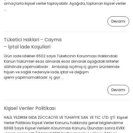
amaçlarla kişisel veriler toplayabilir. Aşağıda, toplanan kişisel veriler
...
Devamı
Tüketici Haklari – Cayma
– İptal İade Koşullari
Ürün iade istekleri 6502 sayılı Tüketicinin Korunması Hakkındaki
Kanun hükümleri esas alınarak esas alınarak aşağıdaki kriterler
dâhilinde yapılmaktadır. Ambalajı açılmış iç giyim ürünlerinde
hijyen ve sağlık nedeniyle iade, iptal ve değişim
işlemi yapılmamaktadır. İç giyi ...
Devamı
Kişisel Veriler Politikası
HALİL YILDIRIM GIDA ZÜCCACİYE VE TUHAFİYE SAN. VE TİC. LTD. ŞTİ Kişisel
Veriler Politikası Kişisel Veriler Kanunu hakkında genel bilgilendirme
6698 Sayılı Kişisel Verilerin Korunması Kanunu (bundan sonra KVKK