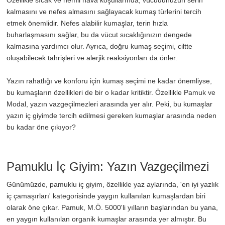
kalmasını ve nefes almasını sağlayacak kumaş türlerini tercih
etmek önemlidir. Nefes alabilir kumaşlar, terin hızla
buharlaşmasını sağlar, bu da vücut sıcaklığınızın dengede
kalmasına yardımcı olur. Ayrıca, doğru kumaş seçimi, ciltte
oluşabilecek tahrişleri ve alerjik reaksiyonları da önler.
Yazın rahatlığı ve konforu için kumaş seçimi ne kadar önemliyse,
bu kumaşların özellikleri de bir o kadar kritiktir. Özellikle Pamuk ve
Modal, yazın vazgeçilmezleri arasında yer alır. Peki, bu kumaşlar
yazın iç giyimde tercih edilmesi gereken kumaşlar arasında neden
bu kadar öne çıkıyor?
Pamuklu İç Giyim: Yazın Vazgeçilmezi
Günümüzde, pamuklu iç giyim, özellikle yaz aylarında, 'en iyi yazlık
iç çamaşırları' kategorisinde yaygın kullanılan kumaşlardan biri
olarak öne çıkar. Pamuk, M.Ö. 5000'li yılların başlarından bu yana,
en yaygın kullanılan organik kumaşlar arasında yer almıştır. Bu