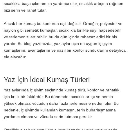
sıcaklıkla başa çıkmamıza yardımcı olur, sıcaklık artışına rağmen
bizi serin ve rahat tutar.
Ancak her kumaş bu konforda eşit değildir. Örneğin, polyester ve
naylon gibi sentetik kumaşlar, sıcaklıkla birlikte ısıyı hapsedebilir
ve terlemenizi artırabilir, bu da gün içinde rahatsız edici bir his
yaratır. Bu blog yazımızda, yaz ayları için en uygun iç giyim
kumaşlarını, avantajlarını ve nasıl bir konfor sunduklarını detaylıca
ele alacağız.
Yaz İçin İdeal Kumaş Türleri
Yaz aylarında iç giyim seçiminde kumaş türü, konfor ve rahatlık
için kritik bir faktördür. Bu dönemde, sıcaklık artışı ve nemin
yüksek olması, vücudun daha fazla terlemesine neden olur. Bu
nedenle, iç giyimde kullanılan kumaşın, terin buharlaşmasına
yardımcı olması ve vücudu serin tutması gerekir.
Özellikle sıcak ve nemli hava koşullarında, vücudunuzun serin