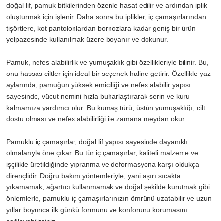
doğal lif, pamuk bitkilerinden özenle hasat edilir ve ardından iplik
oluşturmak için işlenir. Daha sonra bu iplikler, iç çamaşırlarından
tişörtlere, kot pantolonlardan bornozlara kadar geniş bir ürün
yelpazesinde kullanılmak üzere boyanır ve dokunur.
Pamuk, nefes alabilirlik ve yumuşaklık gibi özellikleriyle bilinir. Bu,
onu hassas ciltler için ideal bir seçenek haline getirir. Özellikle yaz
aylarında, pamuğun yüksek emiciliği ve nefes alabilir yapısı
sayesinde, vücut nemini hızla buharlaştırarak serin ve kuru
kalmamıza yardımcı olur. Bu kumaş türü, üstün yumuşaklığı, cilt
dostu olması ve nefes alabilirliği ile zamana meydan okur.
Pamuklu iç çamaşırlar, doğal lif yapısı sayesinde dayanıklı
olmalarıyla öne çıkar. Bu tür iç çamaşırlar, kaliteli malzeme ve
işçilikle üretildiğinde yıpranma ve deformasyona karşı oldukça
dirençlidir. Doğru bakım yöntemleriyle, yani aşırı sıcakta
yıkamamak, ağartıcı kullanmamak ve doğal şekilde kurutmak gibi
önlemlerle, pamuklu iç çamaşırlarınızın ömrünü uzatabilir ve uzun
yıllar boyunca ilk günkü formunu ve konforunu korumasını
sağlayabilirsiniz.