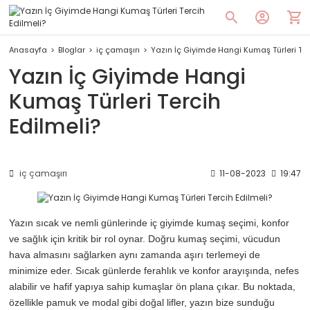
Anasayfa
Bloglar
iç çamaşırı
Yazın İç Giyimde Hangi Kumaş Türleri Ter
Yazın İç Giyimde Hangi
Kumaş Türleri Tercih
Edilmeli?
iç çamaşırı
11-08-2023
19:47
Yazın sıcak ve nemli günlerinde iç giyimde kumaş seçimi, konfor
ve sağlık için kritik bir rol oynar. Doğru kumaş seçimi, vücudun
hava almasını sağlarken aynı zamanda aşırı terlemeyi de
minimize eder. Sıcak günlerde ferahlık ve konfor arayışında, nefes
alabilir ve hafif yapıya sahip kumaşlar ön plana çıkar. Bu noktada,
özellikle pamuk ve modal gibi doğal lifler, yazın bize sunduğu