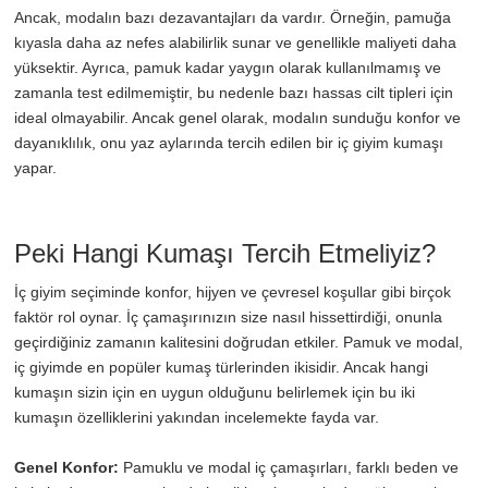
Ancak, modalın bazı dezavantajları da vardır. Örneğin, pamuğa
kıyasla daha az nefes alabilirlik sunar ve genellikle maliyeti daha
yüksektir. Ayrıca, pamuk kadar yaygın olarak kullanılmamış ve
zamanla test edilmemiştir, bu nedenle bazı hassas cilt tipleri için
ideal olmayabilir. Ancak genel olarak, modalın sunduğu konfor ve
dayanıklılık, onu yaz aylarında tercih edilen bir iç giyim kumaşı
yapar.
Peki Hangi Kumaşı Tercih Etmeliyiz?
İç giyim seçiminde konfor, hijyen ve çevresel koşullar gibi birçok
faktör rol oynar. İç çamaşırınızın size nasıl hissettirdiği, onunla
geçirdiğiniz zamanın kalitesini doğrudan etkiler. Pamuk ve modal,
iç giyimde en popüler kumaş türlerinden ikisidir. Ancak hangi
kumaşın sizin için en uygun olduğunu belirlemek için bu iki
kumaşın özelliklerini yakından incelemekte fayda var.
Genel Konfor:
Pamuklu ve modal iç çamaşırları, farklı beden ve