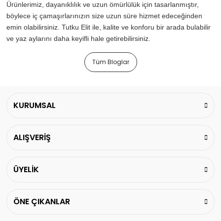
Ürünlerimiz, dayanıklılık ve uzun ömürlülük için tasarlanmıştır,
böylece iç çamaşırlarınızın size uzun süre hizmet edeceğinden
emin olabilirsiniz. Tutku Elit ile, kalite ve konforu bir arada bulabilir
ve yaz aylarını daha keyifli hale getirebilirsiniz.
Tüm Bloglar
KURUMSAL
ALIŞVERİŞ
ÜYELİK
ÖNE ÇIKANLAR