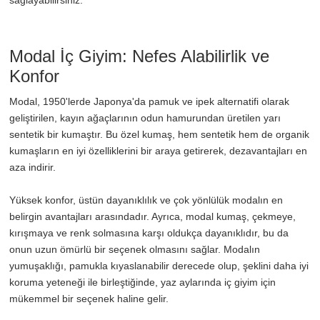
Modal İç Giyim: Nefes Alabilirlik ve
Konfor
Modal, 1950'lerde Japonya'da pamuk ve ipek alternatifi olarak
geliştirilen, kayın ağaçlarının odun hamurundan üretilen yarı
sentetik bir kumaştır. Bu özel kumaş, hem sentetik hem de organik
kumaşların en iyi özelliklerini bir araya getirerek, dezavantajları en
aza indirir.
Yüksek konfor, üstün dayanıklılık ve çok yönlülük modalın en
belirgin avantajları arasındadır. Ayrıca, modal kumaş, çekmeye,
kırışmaya ve renk solmasına karşı oldukça dayanıklıdır, bu da
onun uzun ömürlü bir seçenek olmasını sağlar. Modalın
yumuşaklığı, pamukla kıyaslanabilir derecede olup, şeklini daha iyi
koruma yeteneği ile birleştiğinde, yaz aylarında iç giyim için
mükemmel bir seçenek haline gelir.