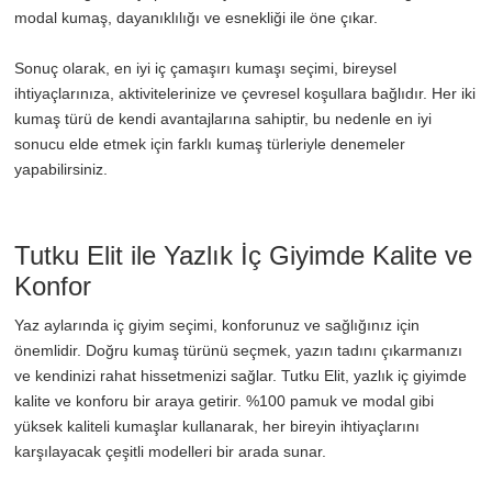
modal kumaş, dayanıklılığı ve esnekliği ile öne çıkar.
Sonuç olarak, en iyi iç çamaşırı kumaşı seçimi, bireysel
ihtiyaçlarınıza, aktivitelerinize ve çevresel koşullara bağlıdır. Her iki
kumaş türü de kendi avantajlarına sahiptir, bu nedenle en iyi
sonucu elde etmek için farklı kumaş türleriyle denemeler
yapabilirsiniz.
Tutku Elit ile Yazlık İç Giyimde Kalite ve
Konfor
Yaz aylarında iç giyim seçimi, konforunuz ve sağlığınız için
önemlidir. Doğru kumaş türünü seçmek, yazın tadını çıkarmanızı
ve kendinizi rahat hissetmenizi sağlar. Tutku Elit, yazlık iç giyimde
kalite ve konforu bir araya getirir. %100 pamuk ve modal gibi
yüksek kaliteli kumaşlar kullanarak, her bireyin ihtiyaçlarını
karşılayacak çeşitli modelleri bir arada sunar.