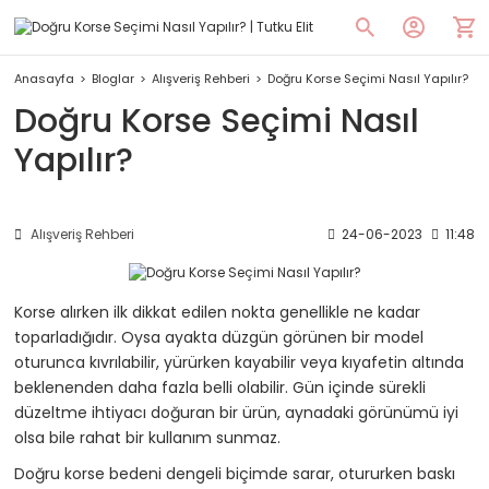
Anasayfa
Bloglar
Alışveriş Rehberi
Doğru Korse Seçimi Nasıl Yapılır?
Doğru Korse Seçimi Nasıl
Yapılır?
Alışveriş Rehberi
24-06-2023
11:48
Korse alırken ilk dikkat edilen nokta genellikle ne kadar
toparladığıdır. Oysa ayakta düzgün görünen bir model
oturunca kıvrılabilir, yürürken kayabilir veya kıyafetin altında
beklenenden daha fazla belli olabilir. Gün içinde sürekli
düzeltme ihtiyacı doğuran bir ürün, aynadaki görünümü iyi
olsa bile rahat bir kullanım sunmaz.
Doğru korse bedeni dengeli biçimde sarar, otururken baskı