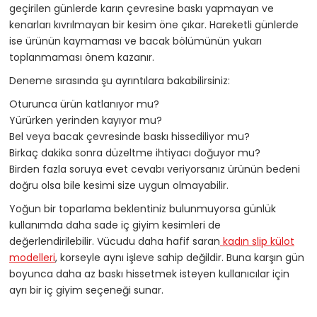
geçirilen günlerde karın çevresine baskı yapmayan ve
kenarları kıvrılmayan bir kesim öne çıkar. Hareketli günlerde
ise ürünün kaymaması ve bacak bölümünün yukarı
toplanmaması önem kazanır.
Deneme sırasında şu ayrıntılara bakabilirsiniz:
Oturunca ürün katlanıyor mu?
Yürürken yerinden kayıyor mu?
Bel veya bacak çevresinde baskı hissediliyor mu?
Birkaç dakika sonra düzeltme ihtiyacı doğuyor mu?
Birden fazla soruya evet cevabı veriyorsanız ürünün bedeni
doğru olsa bile kesimi size uygun olmayabilir.
Yoğun bir toparlama beklentiniz bulunmuyorsa günlük
kullanımda daha sade iç giyim kesimleri de
değerlendirilebilir. Vücudu daha hafif saran
kadın slip külot
modelleri
, korseyle aynı işleve sahip değildir. Buna karşın gün
boyunca daha az baskı hissetmek isteyen kullanıcılar için
ayrı bir iç giyim seçeneği sunar.