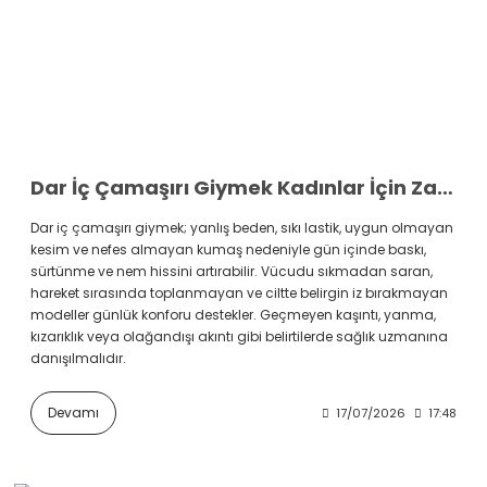
Dar İç Çamaşırı Giymek Kadınlar İçin Zararlı Mı?
Dar iç çamaşırı giymek; yanlış beden, sıkı lastik, uygun olmayan
kesim ve nefes almayan kumaş nedeniyle gün içinde baskı,
sürtünme ve nem hissini artırabilir. Vücudu sıkmadan saran,
hareket sırasında toplanmayan ve ciltte belirgin iz bırakmayan
modeller günlük konforu destekler. Geçmeyen kaşıntı, yanma,
kızarıklık veya olağandışı akıntı gibi belirtilerde sağlık uzmanına
danışılmalıdır.
Devamı
17/07/2026
17:48