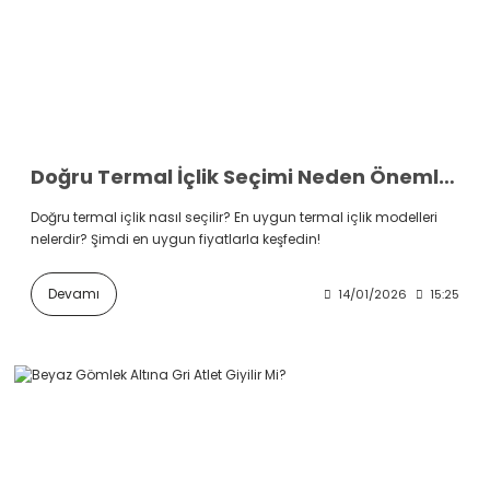
Doğru Termal İçlik Seçimi Neden Önemlidir?
Doğru termal içlik nasıl seçilir? En uygun termal içlik modelleri
nelerdir? Şimdi en uygun fiyatlarla keşfedin!
Devamı
14/01/2026
15:25