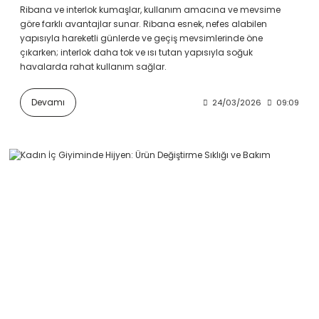
Ribana ve interlok kumaşlar, kullanım amacına ve mevsime
göre farklı avantajlar sunar. Ribana esnek, nefes alabilen
yapısıyla hareketli günlerde ve geçiş mevsimlerinde öne
çıkarken; interlok daha tok ve ısı tutan yapısıyla soğuk
havalarda rahat kullanım sağlar.
Devamı
24/03/2026
09:09