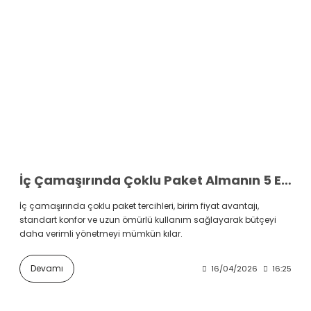
İç Çamaşırında Çoklu Paket Almanın 5 Ekonomik Avantajı
İç çamaşırında çoklu paket tercihleri, birim fiyat avantajı,
standart konfor ve uzun ömürlü kullanım sağlayarak bütçeyi
daha verimli yönetmeyi mümkün kılar.
Devamı
16/04/2026
16:25