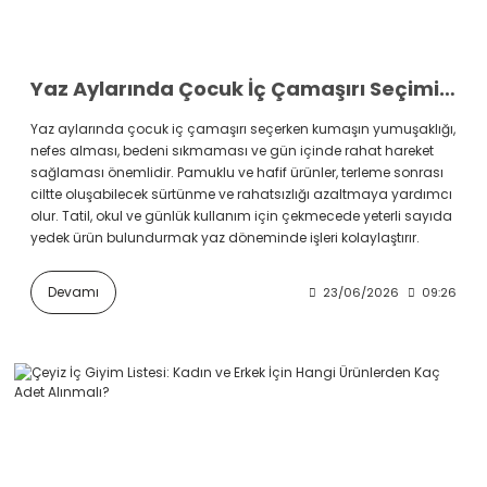
Yaz Aylarında Çocuk İç Çamaşırı Seçimi: Terleme, Hassas Cilt ve Günlük Değişim Önerileri
Yaz aylarında çocuk iç çamaşırı seçerken kumaşın yumuşaklığı,
nefes alması, bedeni sıkmaması ve gün içinde rahat hareket
sağlaması önemlidir. Pamuklu ve hafif ürünler, terleme sonrası
ciltte oluşabilecek sürtünme ve rahatsızlığı azaltmaya yardımcı
olur. Tatil, okul ve günlük kullanım için çekmecede yeterli sayıda
yedek ürün bulundurmak yaz döneminde işleri kolaylaştırır.
Devamı
23/06/2026
09:26