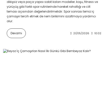
dikişsiz veya paça yapısı sabit kalan modeller; koşu, fitness ve
yürüyüş gibi farklı spor rutinlerinde hareket rahatlığı ve cilt
teması açısından değerlendirilmelidir. Spor sonrası temiz iç
çamaşırı tercih etmek de nem birikimini azaltmaya yardımcı
olur.
Devamı
21/05/2026
10:02