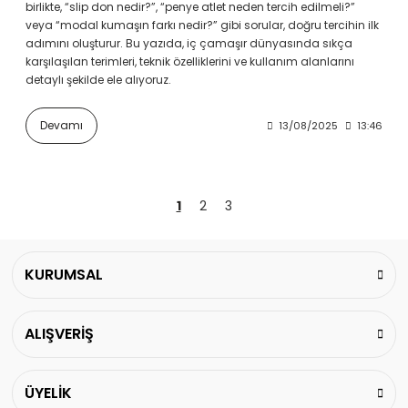
birlikte, “slip don nedir?”, “penye atlet neden tercih edilmeli?”
veya “modal kumaşın farkı nedir?” gibi sorular, doğru tercihin ilk
adımını oluşturur. Bu yazıda, iç çamaşır dünyasında sıkça
karşılaşılan terimleri, teknik özelliklerini ve kullanım alanlarını
detaylı şekilde ele alıyoruz.
Devamı
13/08/2025
13:46
1
2
3
KURUMSAL
ALIŞVERİŞ
ÜYELİK