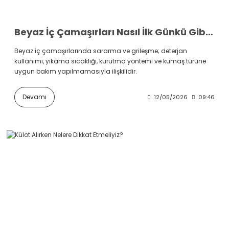
Beyaz İç Çamaşırları Nasıl İlk Günkü Gibi Bembeyaz Kalır?
Beyaz iç çamaşırlarında sararma ve grileşme; deterjan
kullanımı, yıkama sıcaklığı, kurutma yöntemi ve kumaş türüne
uygun bakım yapılmamasıyla ilişkilidir.
Devamı
12/05/2026
09:46