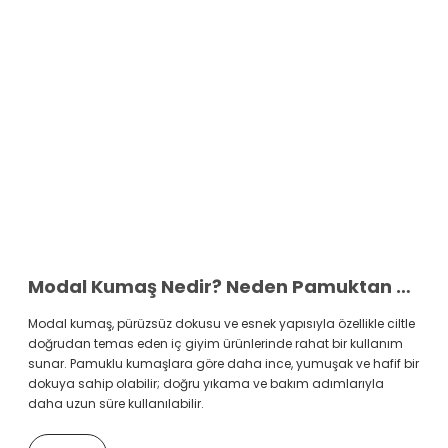
Modal Kumaş Nedir? Neden Pamuktan Daha Yumuşak?
Modal kumaş, pürüzsüz dokusu ve esnek yapısıyla özellikle ciltle
doğrudan temas eden iç giyim ürünlerinde rahat bir kullanım
sunar. Pamuklu kumaşlara göre daha ince, yumuşak ve hafif bir
dokuya sahip olabilir; doğru yıkama ve bakım adımlarıyla
daha uzun süre kullanılabilir.