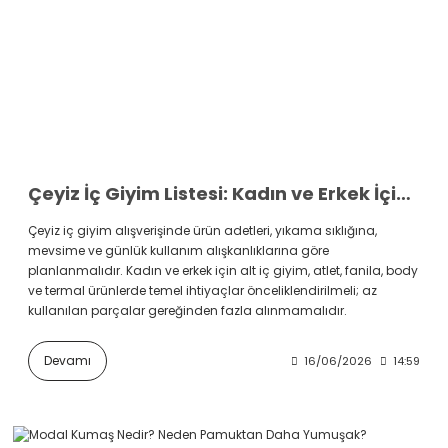
Çeyiz İç Giyim Listesi: Kadın ve Erkek İçin Hangi Ürünlerden Kaç Adet Alınmalı?
Çeyiz iç giyim alışverişinde ürün adetleri, yıkama sıklığına,
mevsime ve günlük kullanım alışkanlıklarına göre
planlanmalıdır. Kadın ve erkek için alt iç giyim, atlet, fanila, body
ve termal ürünlerde temel ihtiyaçlar önceliklendirilmeli; az
kullanılan parçalar gereğinden fazla alınmamalıdır.
Devamı
16/06/2026
14:59