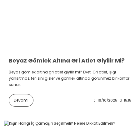
Beyaz Gömlek Altına Gri Atlet Giyilir Mi?
Beyaz gömlek altına gri atlet giyilir mi? Evet! Gri atlet, ışığı
yansıtmaz, ter izini gizler ve gömlek altında görünmez bir konfor
sunar.
Devamı
16/10/2025
15:15