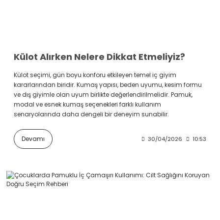
Külot Alırken Nelere Dikkat Etmeliyiz?
Külot seçimi, gün boyu konforu etkileyen temel iç giyim
kararlarından biridir. Kumaş yapısı, beden uyumu, kesim formu
ve dış giyimle olan uyum birlikte değerlendirilmelidir. Pamuk,
modal ve esnek kumaş seçenekleri farklı kullanım
senaryolarında daha dengeli bir deneyim sunabilir.
Devamı
30/04/2026
10:53