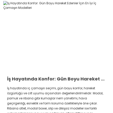
İş Hayatında Konfor: Gün Boyu Hareket Edenler İçin En İyi İç Çamaşırı Modelleri
İş hayatında iç çamaşırı seçimi, gün boyu konfor, hareket
özgürlüğü ve cilt uyumu açısından değerlendirilmelidir. Modal,
pamuk ve ribana gibi kumaşlar nem yönetimi, hava
geçirgenliği, esneklik ve form koruma özellikleriyle öne çıkar.
Ribana atlet, modal boxer, slip ve dikişsiz modeller ise farklı