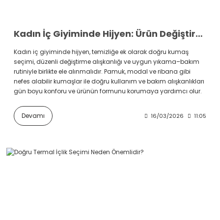
Kadın İç Giyiminde Hijyen: Ürün Değiştirme Sıklığı ve Bakım
Kadın iç giyiminde hijyen, temizliğe ek olarak doğru kumaş
seçimi, düzenli değiştirme alışkanlığı ve uygun yıkama–bakım
rutiniyle birlikte ele alınmalıdır. Pamuk, modal ve ribana gibi
nefes alabilir kumaşlar ile doğru kullanım ve bakım alışkanlıkları
gün boyu konforu ve ürünün formunu korumaya yardımcı olur.
Devamı
16/03/2026
11:05