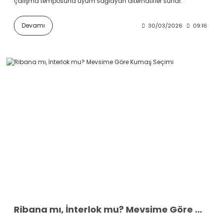
çalışma temposuna uyum sağlayan alternatifler sunar.
Devamı
30/03/2026
09:16
Ribana mı, İnterlok mu? Mevsime Göre Kumaş Seçimi