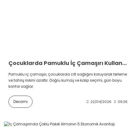
Çocuklarda Pamuklu İç Çamaşırı Kullanımı: Cilt Sağlığını Koruyan Doğru Seçim Rehberi
Pamuklu iç çamaşırı, çocuklarda cilt sağlığını koruyarak terleme
ve tahriş riskini azaltır. Doğru kumaş ve kalıp seçimi, gün boyu
konfor sağlar.
Devamı
22/04/2026
09:26