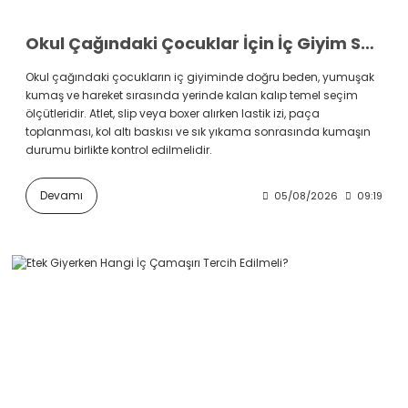
Okul Çağındaki Çocuklar İçin İç Giyim Seçimi
Okul çağındaki çocukların iç giyiminde doğru beden, yumuşak
kumaş ve hareket sırasında yerinde kalan kalıp temel seçim
ölçütleridir. Atlet, slip veya boxer alırken lastik izi, paça
toplanması, kol altı baskısı ve sık yıkama sonrasında kumaşın
durumu birlikte kontrol edilmelidir.
Devamı
05/08/2026
09:19