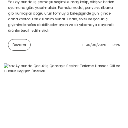
Yaz aylarında iç çamaşırı seçimi kumaş, kalıp, dikiş ve beden
uyumuna göre yapılmalıdır. Pamuk, modal, penye ve ribana
gibi kumaşlar doğru ürün formuyla birleştiğinde gün içinde
daha konforlu bir kullanım sunar. Kadın, erkek ve çocuk iç
giyiminde nefes alabilir, sıkmayan ve sık yıkamaya dayanıklı
ürünler tercih edilmelidir.
Devamı
30/06/2026
13:25